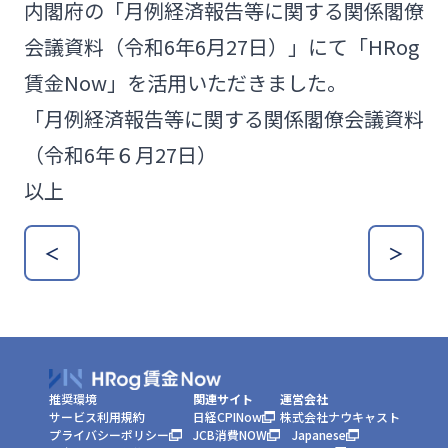
内閣府の「月例経済報告等に関する関係閣僚
会議資料（令和6年6月27日）」にて「HRog
賃金Now」を活用いただきました。
「月例経済報告等に関する関係閣僚会議資料
（令和6年６月27日）
以上
＜
＞
推奨環境
関連サイト
運営会社
サービス利用規約
日経CPINow
株式会社ナウキャスト
プライバシーポリシー
JCB消費NOW
Japanese