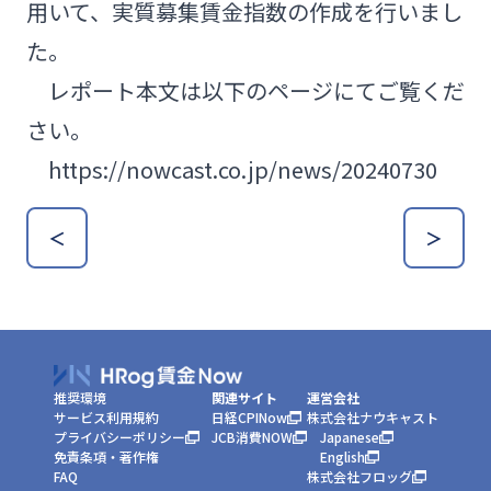
用いて、実質募集賃金指数の作成を行いまし
た。
レポート本文は以下のページにてご覧くだ
さい。
https://nowcast.co.jp/news/20240730
＜
＞
推奨環境
関連サイト
運営会社
サービス利用規約
日経CPINow
株式会社ナウキャスト
プライバシーポリシー
JCB消費NOW
Japanese
免責条項・著作権
English
FAQ
株式会社フロッグ