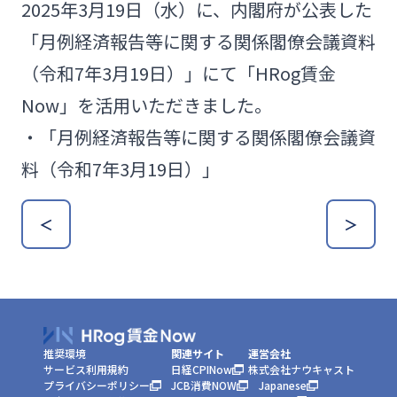
2025年3月19日（水）に、内閣府が公表した
「月例経済報告等に関する関係閣僚会議資料
（令和7年3月19日）」にて「HRog賃金
Now」を活用いただきました。
・
「月例経済報告等に関する関係閣僚会議資
料（令和7年3月19日）」
＜
＞
推奨環境
関連サイト
運営会社
サービス利用規約
日経CPINow
株式会社ナウキャスト
プライバシーポリシー
JCB消費NOW
Japanese