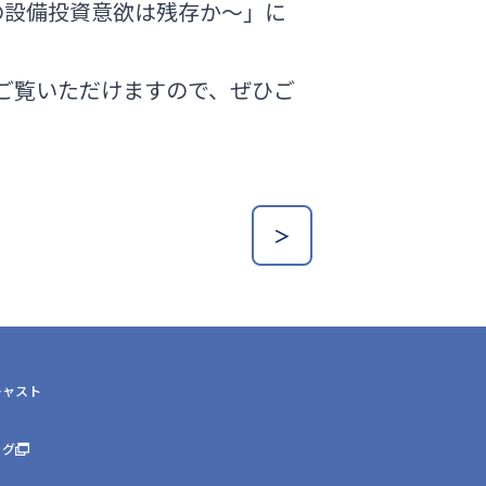
の設備投資意欲は残存か～」に
でご覧いただけますので、ぜひご
＞
キャスト
ッグ