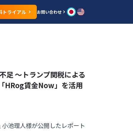
料トライアル
お問い合わせ
不足 ～トランプ関税による
HRog賃金Now」を活用
員 小池理人様が公開したレポート