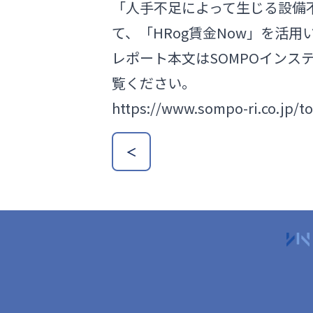
「人手不足によって生じる設備
て、「HRog賃金Now」を活
レポート本文はSOMPOイン
覧ください。
https://www.sompo-ri.co.jp/t
＜