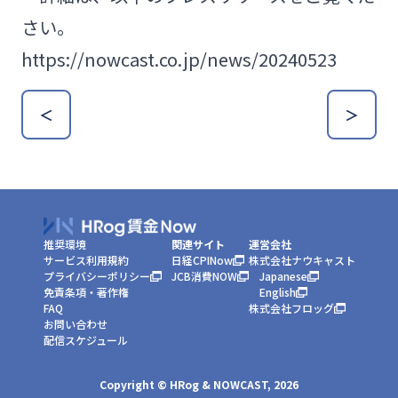
さい。
https://nowcast.co.jp/news/20240523
＜
＞
推奨環境
関連サイト
運営会社
サービス利用規約
日経CPINow
株式会社ナウキャスト
プライバシーポリシー
JCB消費NOW
Japanese
免責条項・著作権
English
FAQ
株式会社フロッグ
お問い合わせ
配信スケジュール
Copyright © HRog & NOWCAST,
2026